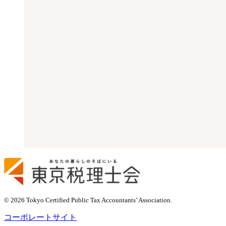
© 2026 Tokyo Certified Public Tax Accountants’ Association.
コーポレートサイト