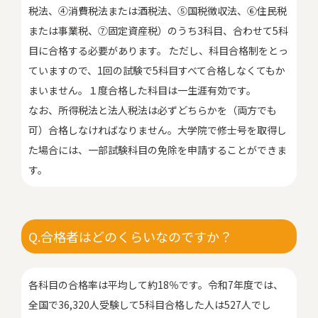
税法、④消費税法または酒税法、⑤国税徴収法、⑥住民税
または事業税、⑦固定資産税）のうち3科目、合わせて5科
目に合格する必要があります。 ただし、科目合格制をとっ
ていますので、1回の試験で5科目すべて合格しなくてもか
まいません。１度合格した科目は一生涯有効です。
なお、所得税法と法人税法は必ずどちらかを（両方でも
可）合格しなければなりません。大学院で修士号を取得し
た場合には、一部試験科目の免除を申請することができま
す。
Q.合格者はどのくらいなのですか？
各科目の合格率は平均して約18％です。令和7年度では、
全国で36,320人受験して5科目合格した人は527人でし