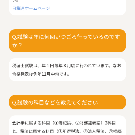
日税連ホームページ
Q.試験は年に何回いつごろ行っているのです
か？
税理士試験は、年 1 回毎年 8 月頃に行われています。なお
合格発表は例年11月中旬です。
Q.試験の科目などを教えてください
会計学に属する科目（①簿記論、②財務諸表論）2科目
と、税法に属する科目（①所得税法、②法人税法、③相続