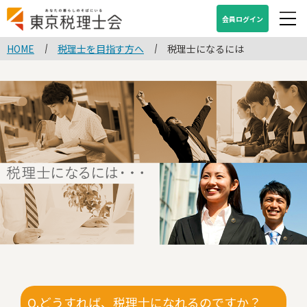
会員ログイン
HOME
税理士を目指す方へ
税理士になるには
Q.どうすれば、税理士になれるのですか？