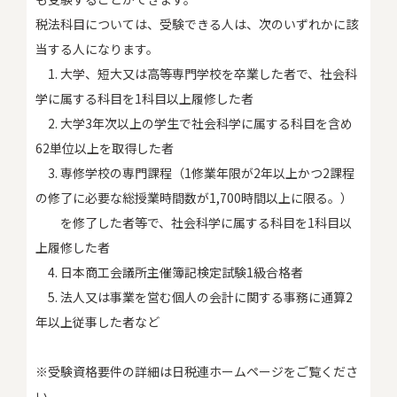
税法科目については、受験できる人は、次のいずれかに該
当する人になります。
1. 大学、短大又は高等専門学校を卒業した者で、社会科
学に属する科目を1科目以上履修した者
2. 大学3年次以上の学生で社会科学に属する科目を含め
62単位以上を取得した者
3. 専修学校の専門課程（1修業年限が2年以上かつ2課程
の修了に必要な総授業時間数が1,700時間以上に限る。）
を修了した者等で、社会科学に属する科目を1科目以
上履修した者
4. 日本商工会議所主催簿記検定試験1級合格者
5. 法人又は事業を営む個人の会計に関する事務に通算2
年以上従事した者など
※受験資格要件の詳細は日税連ホームページをご覧くださ
い。