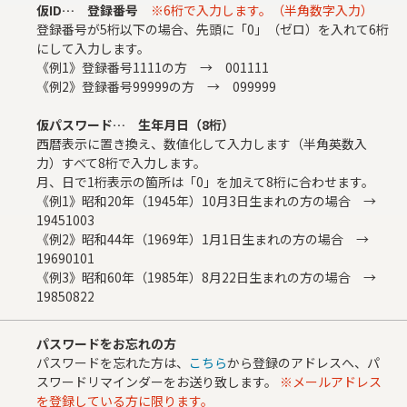
仮ID… 登録番号
※6桁で入力します。（半角数字入力）
登録番号が5桁以下の場合、先頭に「0」（ゼロ）を入れて6桁
にして入力します。
《例1》登録番号1111の方 → 001111
《例2》登録番号99999の方 → 099999
仮パスワード… 生年月日（8桁）
西暦表示に置き換え、数値化して入力します（半角英数入
力）すべて8桁で入力します。
月、日で1桁表示の箇所は「0」を加えて8桁に合わせます。
《例1》昭和20年（1945年）10月3日生まれの方の場合 →
19451003
《例2》昭和44年（1969年）1月1日生まれの方の場合 →
19690101
《例3》昭和60年（1985年）8月22日生まれの方の場合 →
19850822
パスワードをお忘れの方
パスワードを忘れた方は、
こちら
から登録のアドレスへ、パ
スワードリマインダーをお送り致します。
※メールアドレス
を登録している方に限ります。