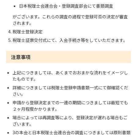
日本税理士会連合会・登録調査部会にて書類調査
がございます。これらの調査の過程で登録可否の決定が審査
されます。
税理士登録決定
税理士証票交付式にて、入会手続き等をしていただきます。
注意事項
上記につきましては、あくまでおおまかな流れをイメージし
たものです。
詳細につきましては税理士登録申請書類一式にて御確認くだ
さい。
申請から登録決定までの一連の期間につきましては最短でも
２ヶ月程度かかります。
場合によっては再調査等により、登録決定が遅れる場合もご
ざいます。
3の本会と日本税理士会連合会の調査につきましては原則書類