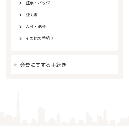
証票・バッジ
証明書
入会・退会
その他の手続き
会費に関する手続き